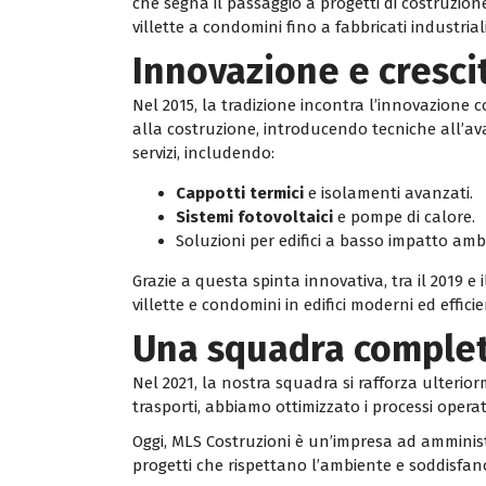
che segna il passaggio a progetti di costruzion
villette a condomini fino a fabbricati industriali
Innovazione e cresci
Nel 2015, la tradizione incontra l’innovazione co
alla costruzione, introducendo tecniche all’ava
servizi, includendo:
Cappotti termici
e isolamenti avanzati.
Sistemi fotovoltaici
e pompe di calore.
Soluzioni per edifici a basso impatto amb
Grazie a questa spinta innovativa, tra il 2019 
villette e condomini in edifici moderni ed efficie
Una squadra complet
Nel 2021, la nostra squadra si rafforza ulterio
trasporti, abbiamo ottimizzato i processi opera
Oggi, MLS Costruzioni è un’impresa ad amminis
progetti che rispettano l’ambiente e soddisfano 