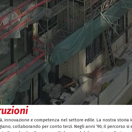
ruzioni
, innovazione e competenza nel settore edile. La nostra storia ini
giano, collaborando per conto terzi. Negli anni ’90, il percorso si