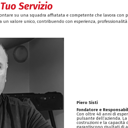
 Tuo Servizio
 contare su una squadra affiatata e competente che lavora con pa
 un valore unico, contribuendo con esperienza, professionalità
Piero Sisti
Fondatore e Responsabil
Con oltre 40 anni di esperi
pulsante dell’azienda. L
costruzioni e la capacità 
garantiscono risultati di al