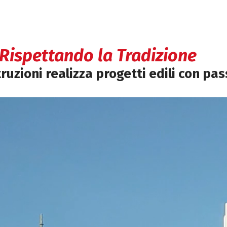
 Rispettando la Tradizione
truzioni realizza progetti edili con pa