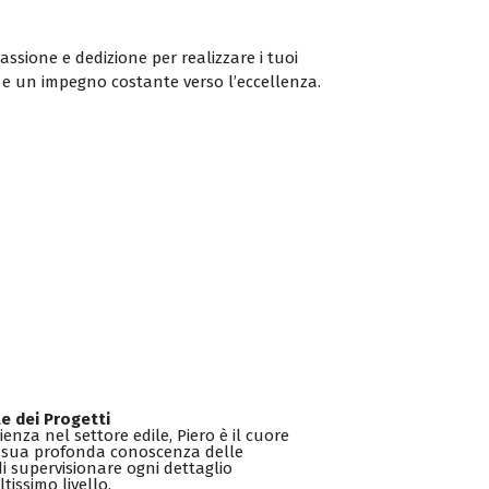
ssione e dedizione per realizzare i tuoi
 e un impegno costante verso l’eccellenza.
e dei Progetti
enza nel settore edile, Piero è il cuore
a sua profonda conoscenza delle
di supervisionare ogni dettaglio
tissimo livello.