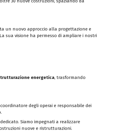
 oltre 30 nuove costruzioni, spaziando da
rta un nuovo approccio alla progettazione e
 La sua visione ha permesso di ampliare i nostri
strutturazione energetica
, trasformando
 coordinatore degli operai e responsabile dei
.
dedicato. Siamo impegnati a realizzare
ostruzioni nuove e ristrutturazioni.