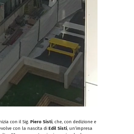
zia con il Sig.
Piero Sisti
, che, con dedizione e
 evolve con la nascita di
Edil Sisti
, un’impresa