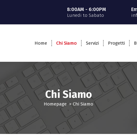
8:00AM - 6:00PM
Em
Lunedi to Sabato
in
Home
Chi Siamo
Servizi
Progetti
B
Chi Siamo
Homepage
>
Chi Siamo