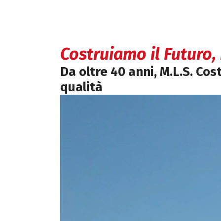
Costruiamo il Futuro,
Da oltre 40 anni, M.L.S. Cos
qualità